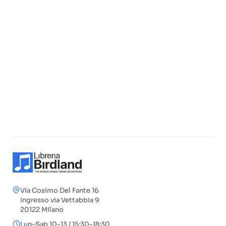
Via Cosimo Del Fante 16
Ingresso via Vettabbia 9
20122 Milano
Lun–Sab 10–13 / 15:30–18:30