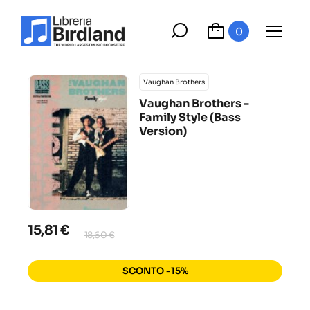
0
Vaughan Brothers
Vaughan Brothers -
Family Style (Bass
Version)
15,81 €
18,60 €
SCONTO -15%