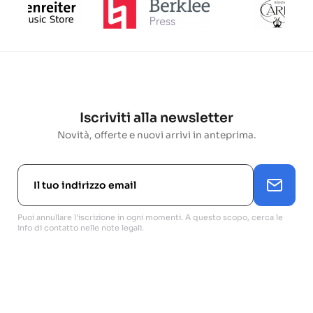
Iscriviti alla newsletter
Novità, offerte e nuovi arrivi in anteprima.
Puoi annullare l'iscrizione in ogni momenti. A questo scopo, cerca le
info di contatto nelle note legali.