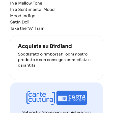
In a Mellow Tone
In a Sentimental Mood
Mood Indigo
Satin Doll
Take the “A” Train
Acquista su Birdland
Soddisfatti o rimborsati, ogni nostro
prodotto è con consegna immediata e
garantita.
Sul nostro Store puoi acquistare con