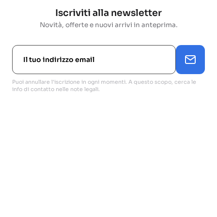
Iscriviti alla newsletter
Novità, offerte e nuovi arrivi in anteprima.
Puoi annullare l'iscrizione in ogni momenti. A questo scopo, cerca le
info di contatto nelle note legali.