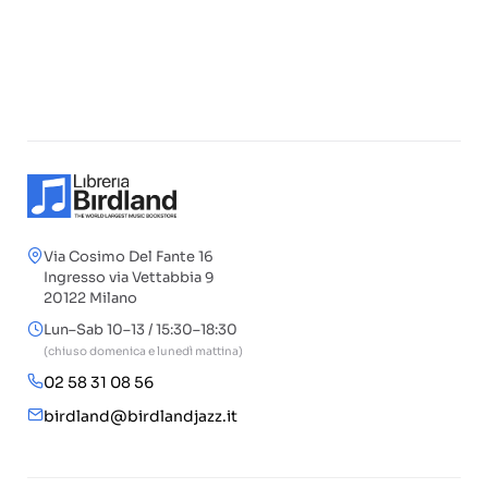
Via Cosimo Del Fante 16
Ingresso via Vettabbia 9
20122 Milano
Lun–Sab 10–13 / 15:30–18:30
(chiuso domenica e lunedì mattina)
02 58 31 08 56
birdland@birdlandjazz.it