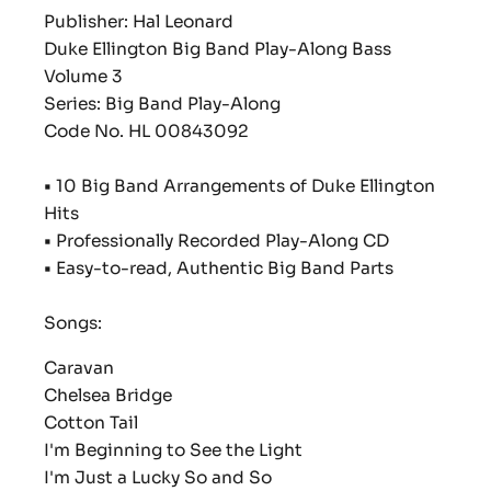
Publisher: Hal Leonard
Duke Ellington Big Band Play-Along Bass
Volume 3
Series: Big Band Play-Along
Code No. HL 00843092
•
10 Big Band Arrangements of Duke Ellington
Hits
•
Professionally Recorded Play-Along CD
•
Easy-to-read, Authentic Big Band Parts
Songs:
Caravan
Chelsea Bridge
Cotton Tail
I'm Beginning to See the Light
I'm Just a Lucky So and So