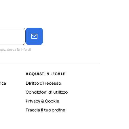
po, cerca le info di
ACQUISTI & LEGALE
ica
Diritto di recesso
Condizioni di utilizzo
Privacy & Cookie
Traccia il tuo ordine