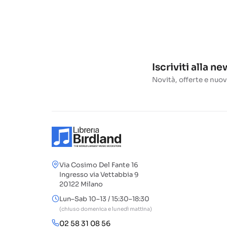
Iscriviti alla n
Novità, offerte e nuov
Via Cosimo Del Fante 16
Ingresso via Vettabbia 9
20122 Milano
Lun–Sab 10–13 / 15:30–18:30
(chiuso domenica e lunedì mattina)
02 58 31 08 56