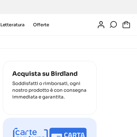
Letteratura
Offerte
0
Acquista su Birdland
Soddisfatti o rimborsati, ogni
nostro prodotto è con consegna
immediata e garantita.