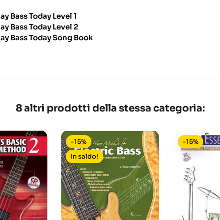
lay Bass Today Level 1
lay Bass Today Level 2
lay Bass Today Song Book
8 altri prodotti della stessa categoria:
-15%
-15%
In saldo!