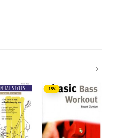
-15%
-15%