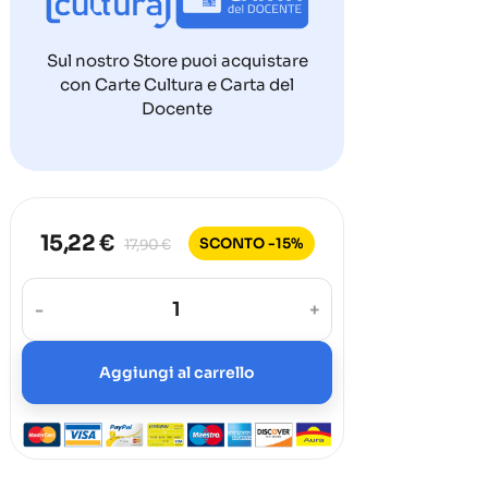
Sul nostro Store puoi acquistare
con Carte Cultura e Carta del
Docente
15,22 €
SCONTO -15%
17,90 €
-
+
Aggiungi al carrello