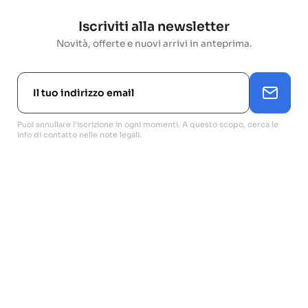
Iscriviti alla newsletter
Novità, offerte e nuovi arrivi in anteprima.
Puoi annullare l'iscrizione in ogni momenti. A questo scopo, cerca le
info di contatto nelle note legali.