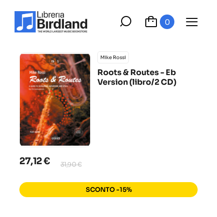
0
Mike Rossi
Roots & Routes - Eb
Version (libro/2 CD)
27,12 €
31,90 €
SCONTO -15%