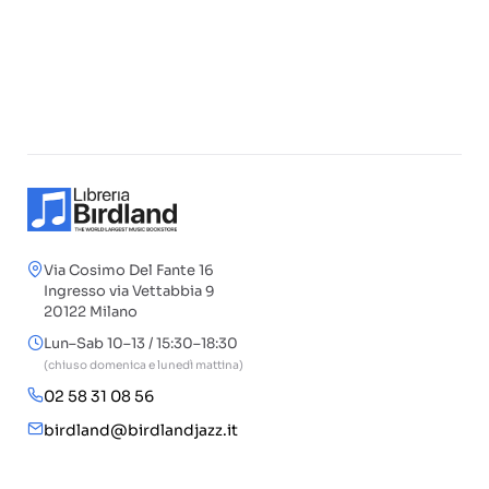
Via Cosimo Del Fante 16
Ingresso via Vettabbia 9
20122 Milano
Lun–Sab 10–13 / 15:30–18:30
(chiuso domenica e lunedì mattina)
02 58 31 08 56
birdland@birdlandjazz.it