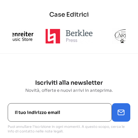
Case Editrici
Iscriviti alla newsletter
Novità, offerte e nuovi arrivi in anteprima.
Puoi annullare l'iscrizione in ogni momenti. A questo scopo, cerca le
info di contatto nelle note legali.