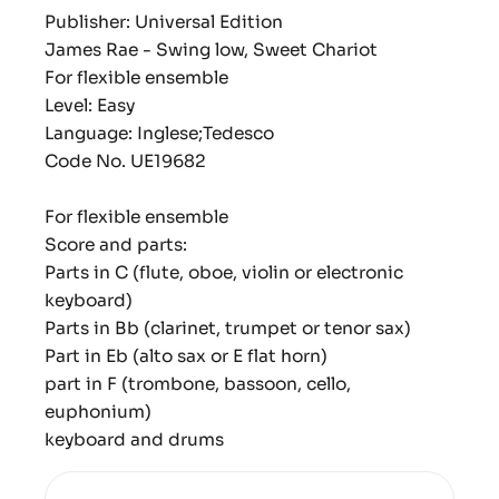
Publisher: Universal Edition
James Rae - Swing low, Sweet Chariot
For flexible ensemble
Level: Easy
Language: Inglese;Tedesco
Code No. UE19682
For flexible ensemble
Score and parts:
Parts in C (flute, oboe, violin or electronic
keyboard)
Parts in Bb (clarinet, trumpet or tenor sax)
Part in Eb (alto sax or E flat horn)
part in F (trombone, bassoon, cello,
euphonium)
keyboard and drums