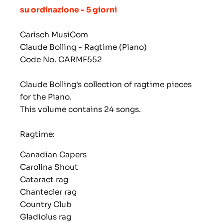
su ordinazione - 5 giorni
Carisch MusiCom
Claude Bolling - Ragtime (Piano)
Code No. CARMF552
Claude Bolling's collection of ragtime pieces
for the Piano.
This volume contains 24 songs.
Ragtime:
Canadian Capers
Carolina Shout
Cataract rag
Chantecler rag
Country Club
Gladiolus rag