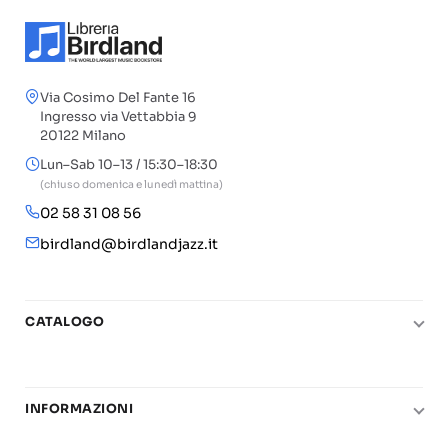
Via Cosimo Del Fante 16
Ingresso via Vettabbia 9
20122 Milano
Lun–Sab 10–13 / 15:30–18:30
(chiuso domenica e lunedì mattina)
02 58 31 08 56
birdland@birdlandjazz.it
CATALOGO
Pianoforte
Chitarra
INFORMAZIONI
Fiati