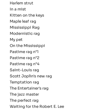
Harlem strut
In a mist
Kitten on the keys
Maple leaf rag
Mississippi Rag
Modernistic rag
My pet
On the Mississippi
Pastime rag n°1
Pastime rag n°2
Pastime rag n°4
Saint-Louis rag
Scott Joplin's new rag
Temptation rag
The Entertainer's rag
The jazz master
The perfect rag
Waiting for the Robert E. Lee