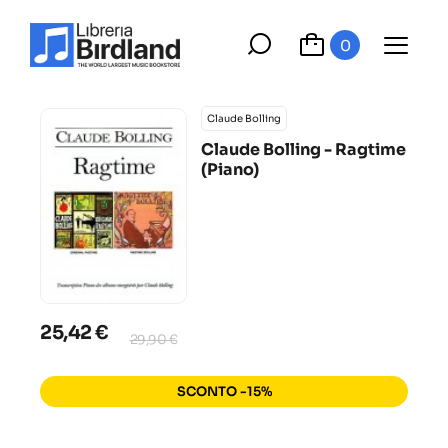
0
Claude Bolling
Claude Bolling - Ragtime
(Piano)
25,42 €
29,90 €
SCONTO -15%