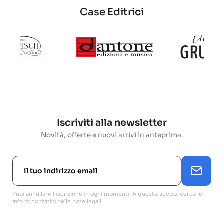
Case Editrici
Iscriviti alla newsletter
Novità, offerte e nuovi arrivi in anteprima.
Puoi annullare l'iscrizione in ogni momenti. A questo scopo, cerca le
info di contatto nelle note legali.