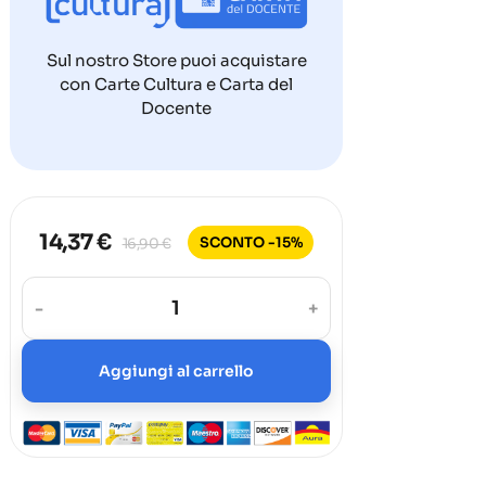
Sul nostro Store puoi acquistare
con Carte Cultura e Carta del
Docente
14,37 €
SCONTO -15%
16,90 €
-
+
Aggiungi al carrello