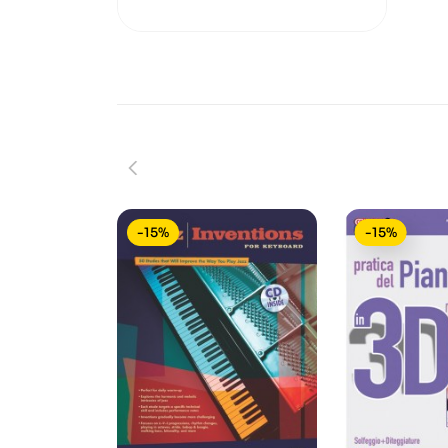
-15%
-15%