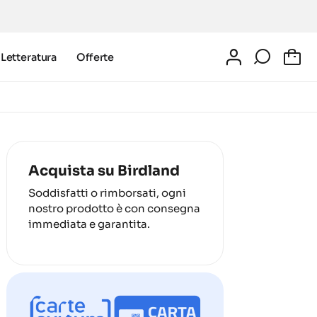
Letteratura
Offerte
0
Acquista su Birdland
Soddisfatti o rimborsati, ogni
nostro prodotto è con consegna
immediata e garantita.