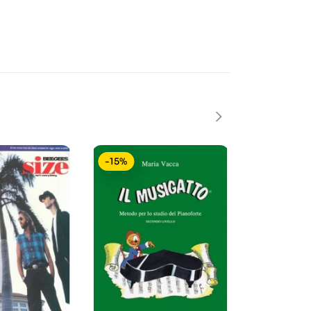
-15%
-15%