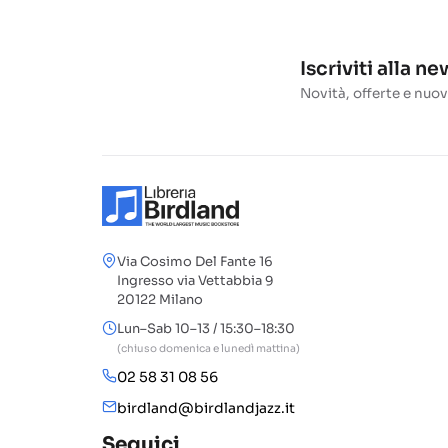
Iscriviti alla n
Novità, offerte e nuov
Via Cosimo Del Fante 16
Ingresso via Vettabbia 9
20122 Milano
Lun–Sab 10–13 / 15:30–18:30
(chiuso domenica e lunedì mattina)
02 58 31 08 56
birdland@birdlandjazz.it
Seguici