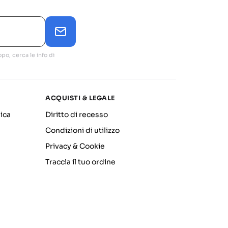
po, cerca le info di
ACQUISTI & LEGALE
ica
Diritto di recesso
Condizioni di utilizzo
Privacy & Cookie
Traccia il tuo ordine