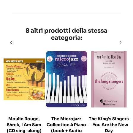
8 altri prodotti della stessa
categoria:
Moulin Rouge,
The Microjazz
The King's Singers
Shrek, I Am Sam
Collection 4 Piano
- You Are the New
(CD sing-along)
(book + Audio
Day