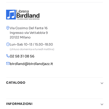
Via Cosimo Del Fante 16
Ingresso via Vettabbia 9
20122 Milano
Lun–Sab 10–13 / 15:30–18:30
(chiuso domenica e lunedì mattina)
02 58 31 08 56
birdland@birdlandjazz.it
CATALOGO
Pianoforte
Chitarra
INFORMAZIONI