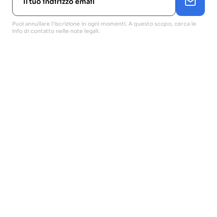
Puoi annullare l'iscrizione in ogni momenti. A questo scopo, cerca le
info di contatto nelle note legali.