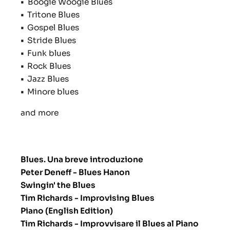
•
Boogie Woogie Blues
•
Tritone Blues
•
Gospel Blues
•
Stride Blues
•
Funk blues
•
Rock Blues
•
Jazz Blues
•
Minore blues
and more
Blues. Una breve introduzione
Peter Deneff - Blues Hanon
Swingin' the Blues
Tim Richards - Improvising Blues
Piano (English Edition)
Tim Richards - Improvvisare il Blues al Piano