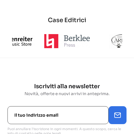
Case Editrici
Iscriviti alla newsletter
Novità, offerte e nuovi arrivi in anteprima.
Puoi annullare l'iscrizione in ogni momenti. A questo scopo, cerca le
info di contatto nelle note legali.