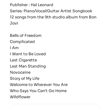
Publisher : Hal Leonard
Series: Piano/Vocal/Guitar Artist Songbook
12 songs from the 9th studio album from Bon
Jovi
Bells of Freedom
Complicated
I Am
I Want to Be Loved
Last Cigarette
Last Man Standing
Novocaine
Story of My Life
Welcome to Wherever You Are
Who Says You Can't Go Home
Wildflower