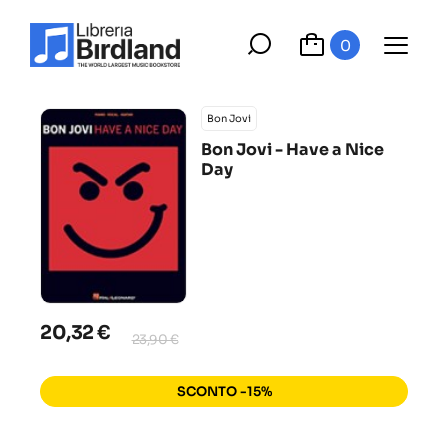
0
Bon Jovi
Bon Jovi - Have a Nice
Day
20,32 €
23,90 €
SCONTO -15%