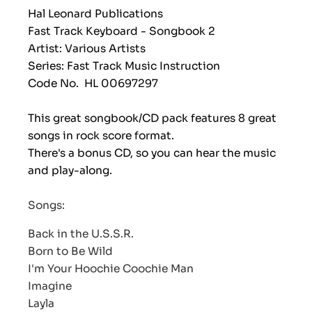
Hal Leonard Publications
Fast Track Keyboard - Songbook 2
Artist: Various Artists
Series: Fast Track Music Instruction
Code No.
HL 00697297
This great songbook/CD pack features 8 great
songs in rock score format.
There's a bonus CD, so you can hear the music
and play-along.
Songs:
Back in the U.S.S.R.
Born to Be Wild
I'm Your Hoochie Coochie Man
Imagine
Layla