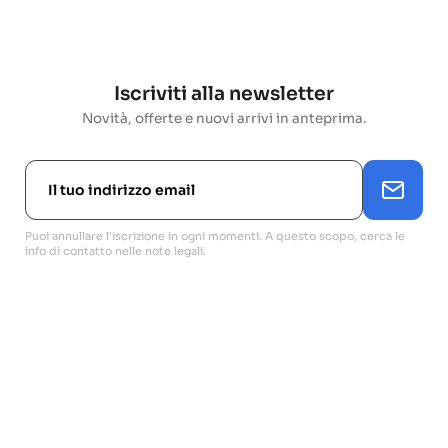
Iscriviti alla newsletter
Novità, offerte e nuovi arrivi in anteprima.
Puoi annullare l'iscrizione in ogni momenti. A questo scopo, cerca le
info di contatto nelle note legali.