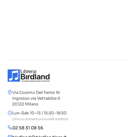
Via Cosimo Del Fante 16
Ingresso via Vettabbia 9
20122 Milano
Lun–Sab 10–13 / 15:30–18:30
(chiuso domenica e lunedì mattina)
02 58 31 08 56