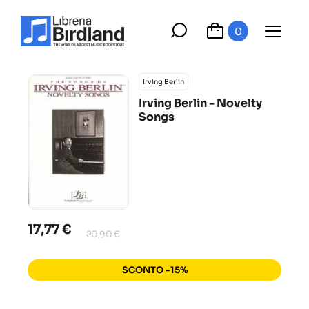
0
Irving Berlin
Irving Berlin - Novelty
Songs
17,77 €
20,90 €
SCONTO -15%