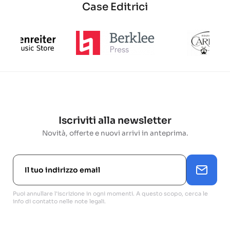
Case Editrici
Iscriviti alla newsletter
Novità, offerte e nuovi arrivi in anteprima.
Puoi annullare l'iscrizione in ogni momenti. A questo scopo, cerca le
info di contatto nelle note legali.