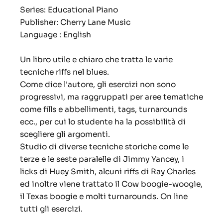
Series: Educational Piano
Publisher: Cherry Lane Music
Language : English
Un libro utile e chiaro che tratta le varie
tecniche riffs nel blues.
Come dice l'autore, gli esercizi non sono
progressivi, ma raggruppati per aree tematiche
come fills e abbellimenti, tags, turnarounds
ecc., per cui lo studente ha la possibilità di
scegliere gli argomenti.
Studio di diverse tecniche storiche come le
terze e le seste paralelle di Jimmy Yancey, i
licks di Huey Smith, alcuni riffs di Ray Charles
ed inoltre viene trattato il Cow boogie-woogie,
il Texas boogie e molti turnarounds. On line
tutti gli esercizi.