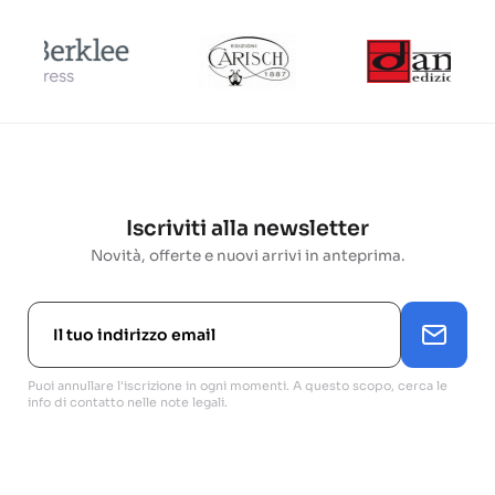
Iscriviti alla newsletter
Novità, offerte e nuovi arrivi in anteprima.
Puoi annullare l'iscrizione in ogni momenti. A questo scopo, cerca le
info di contatto nelle note legali.