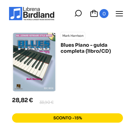
0
Mark Harrison
Blues Piano - guida
completa (libro/CD)
28,82 €
33,90 €
SCONTO -15%