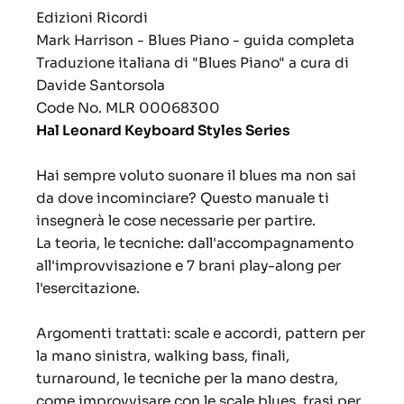
Edizioni Ricordi
Mark Harrison - Blues Piano - guida completa
Traduzione italiana di "Blues Piano" a cura di
Davide Santorsola
Code No.
MLR 00068300
Hal Leonard Keyboard Styles Series
Hai sempre voluto suonare il blues ma non sai
da dove incominciare? Questo manuale ti
insegnerà le cose necessarie per partire.
La teoria, le tecniche: dall'accompagnamento
all'improvvisazione e 7 brani play-along per
l'esercitazione.
Argomenti trattati: scale e accordi, pattern per
la mano sinistra, walking bass, finali,
turnaround, le tecniche per la mano destra,
come improvvisare con le scale blues, frasi per