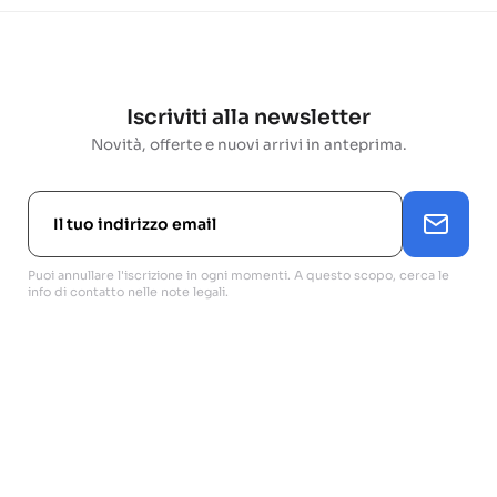
Iscriviti alla newsletter
Novità, offerte e nuovi arrivi in anteprima.
Puoi annullare l'iscrizione in ogni momenti. A questo scopo, cerca le
info di contatto nelle note legali.