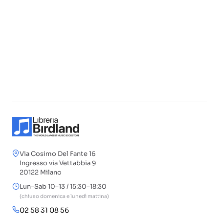
Via Cosimo Del Fante 16
Ingresso via Vettabbia 9
20122 Milano
Lun–Sab 10–13 / 15:30–18:30
(chiuso domenica e lunedì mattina)
02 58 31 08 56