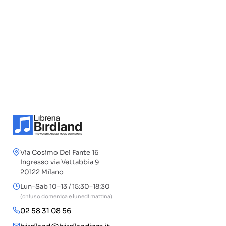
Via Cosimo Del Fante 16
Ingresso via Vettabbia 9
20122 Milano
Lun–Sab 10–13 / 15:30–18:30
(chiuso domenica e lunedì mattina)
02 58 31 08 56