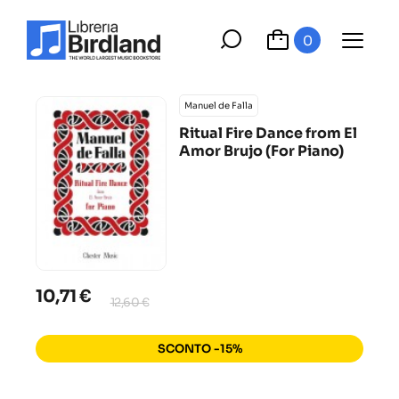
0
Manuel de Falla
Ritual Fire Dance from El
Amor Brujo (For Piano)
10,71 €
12,60 €
SCONTO -15%