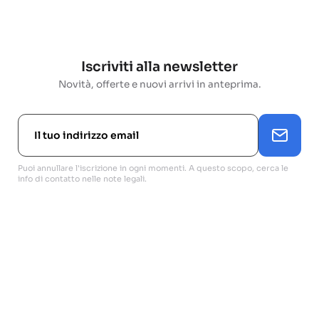
Iscriviti alla newsletter
Novità, offerte e nuovi arrivi in anteprima.
Puoi annullare l'iscrizione in ogni momenti. A questo scopo, cerca le
info di contatto nelle note legali.