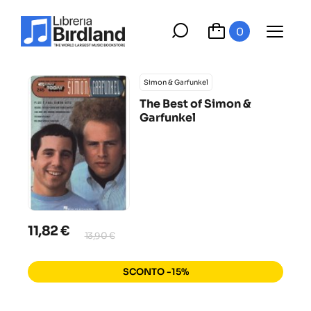
0
Simon & Garfunkel
The Best of Simon &
Garfunkel
11,82 €
13,90 €
SCONTO -15%