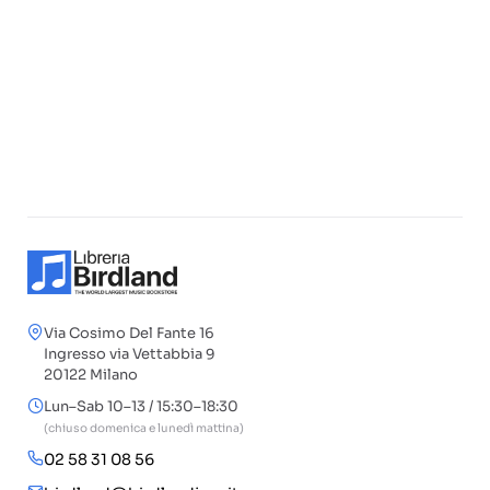
Via Cosimo Del Fante 16
Ingresso via Vettabbia 9
20122 Milano
Lun–Sab 10–13 / 15:30–18:30
(chiuso domenica e lunedì mattina)
02 58 31 08 56