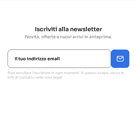
Iscriviti alla newsletter
Novità, offerte e nuovi arrivi in anteprima.
Puoi annullare l'iscrizione in ogni momenti. A questo scopo, cerca le
info di contatto nelle note legali.