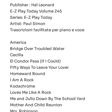
Publisher : Hal Leonard
E-Z Play Today Volume 245
Series: E-Z Play Today
Artist: Paul Simon
Trascrizioni facilitate per piano e voce
America
Bridge Over Troubled Water
Cecilia
El Condor Pasa (If I Could)
Fifty Ways To Leave Your Lover
Homeward Bound
I Am A Rock
Kodachrome
Loves Me Like A Rock
Me and Julio Down By The School Yard
Mother And Child Reunion
Mrs. Robinson