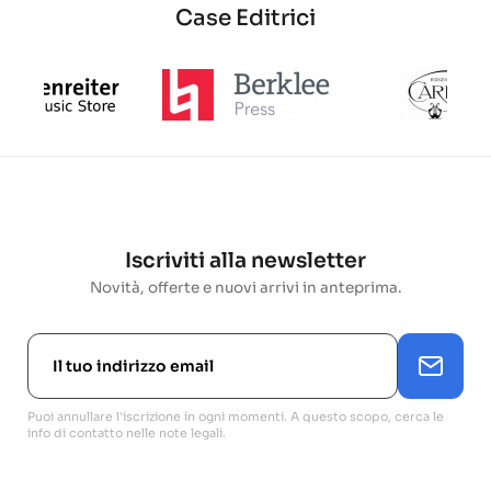
Case Editrici
Iscriviti alla newsletter
Novità, offerte e nuovi arrivi in anteprima.
Puoi annullare l'iscrizione in ogni momenti. A questo scopo, cerca le
info di contatto nelle note legali.