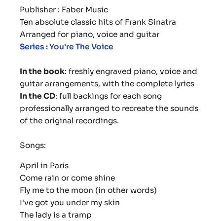
Publisher : Faber Music
Ten absolute classic hits of Frank Sinatra
Arranged for piano, voice and guitar
Series :
You're The Voice
In the book
: freshly engraved piano, voice and
guitar arrangements, with the complete lyrics
In the CD
: full backings for each song
professionally arranged to recreate the sounds
of the original recordings
.
Songs:
April in Paris
Come rain or come shine
Fly me to the moon (in other words)
I've got you under my skin
The lady is a tramp