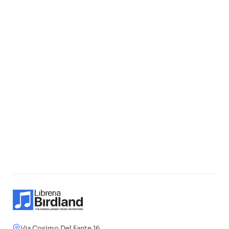
Via Cosimo Del Fante 16