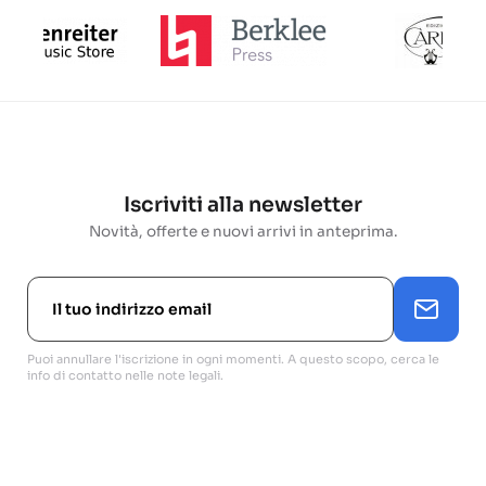
Iscriviti alla newsletter
Novità, offerte e nuovi arrivi in anteprima.
Puoi annullare l'iscrizione in ogni momenti. A questo scopo, cerca le
info di contatto nelle note legali.