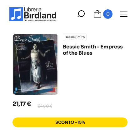
0
Bessie Smith
Bessie Smith - Empress
of the Blues
21,17 €
24,90 €
SCONTO -15%