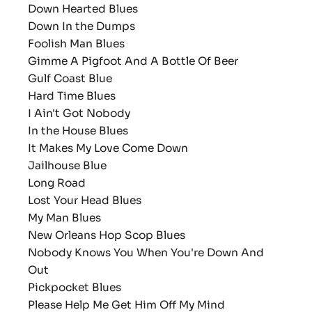
Down Hearted Blues
Down In the Dumps
Foolish Man Blues
Gimme A Pigfoot And A Bottle Of Beer
Gulf Coast Blue
Hard Time Blues
I Ain't Got Nobody
In the House Blues
It Makes My Love Come Down
Jailhouse Blue
Long Road
Lost Your Head Blues
My Man Blues
New Orleans Hop Scop Blues
Nobody Knows You When You're Down And
Out
Pickpocket Blues
Please Help Me Get Him Off My Mind