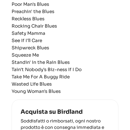
Poor Man's Blues
Preachin' the Blues
Reckless Blues
Rocking Chair Blues
Safety Mamma
See If I'll Care
Shipwreck Blues
Squeeze Me
Standin' In the Rain Blues
Tain't Nobody's Biz-ness If I Do
Take Me For A Buggy Ride
Wasted Life Blues
Young Woman's Blues
Acquista su Birdland
Soddisfatti o rimborsati, ogni nostro
prodotto è con consegna immediata e