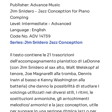
Publisher: Advance Music
Jim Snidero - Jazz Conception for Piano
Comping
Level: Intermediate - Advanced
Language : English
Code No. ADV 14739
Series: Jim Snidero Jazz Conception
Il testo contiene le 21 trascrizioni
dell'accompagnamento pianistico di LeDonne
(con Jim Snidero al sax alto, Walt Weiskopf al
tenore, Joe Magnarelli alla tromba, Dennis
Irwin al basso e Kenny Washington alla
batteria) che danno la possibilità di studiare i
voicings utilizzati nei diversi stili, i ritmi, le
sostituzioni armoniche, gli arricchimenti
melodico/ armonici e la jazz conception, utile
per suonare in una sezione ritmica jazz o per