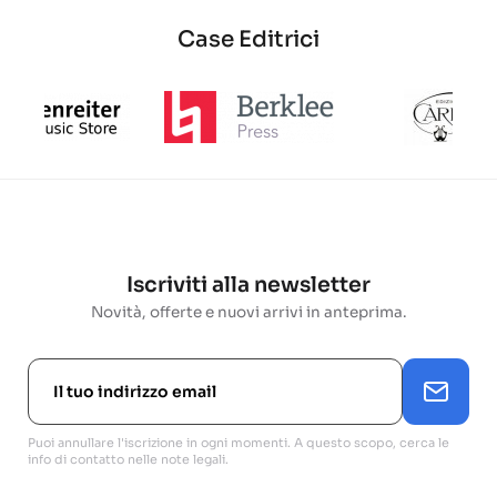
Case Editrici
Iscriviti alla newsletter
Novità, offerte e nuovi arrivi in anteprima.
Puoi annullare l'iscrizione in ogni momenti. A questo scopo, cerca le
info di contatto nelle note legali.