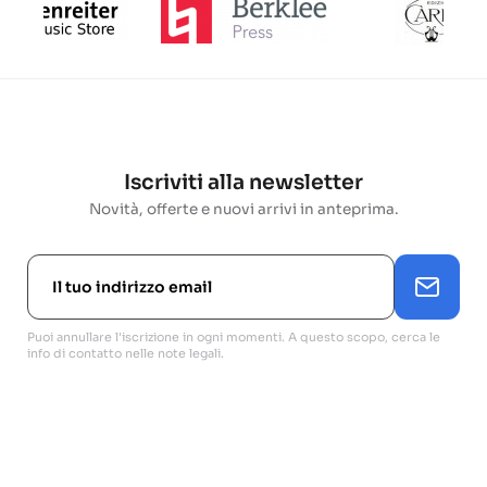
Iscriviti alla newsletter
Novità, offerte e nuovi arrivi in anteprima.
Puoi annullare l'iscrizione in ogni momenti. A questo scopo, cerca le
info di contatto nelle note legali.