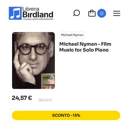
0
Michael Nyman
Michael Nyman – Film
Music for Solo Piano
24,57 €
28,90 €
SCONTO -15%