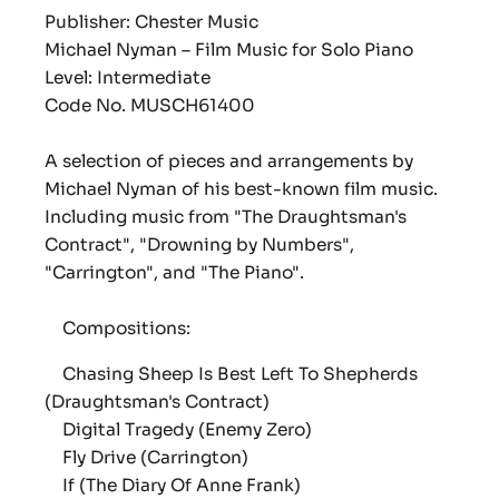
Publisher: Chester Music
Michael Nyman – Film Music for Solo Piano
Level:
Intermediate
Code No.
MUSCH61400
A selection of pieces and arrangements by
Michael Nyman of his best-known film music.
Including music from
"The Draughtsman's
Contract", "Drowning by Numbers",
"Carrington"
, and "
The Piano".
Compositions:
Chasing Sheep Is Best Left To Shepherds
(Draughtsman's Contract)
Digital Tragedy (Enemy Zero)
Fly Drive (Carrington)
If (The Diary Of Anne Frank)