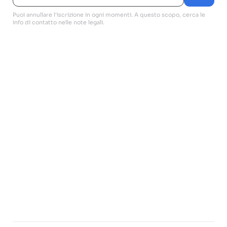
Puoi annullare l'iscrizione in ogni momenti. A questo scopo, cerca le
info di contatto nelle note legali.