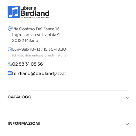
Via Cosimo Del Fante 16
Ingresso via Vettabbia 9
20122 Milano
Lun–Sab 10–13 / 15:30–18:30
(chiuso domenica e lunedì mattina)
02 58 31 08 56
birdland@birdlandjazz.it
CATALOGO
Pianoforte
Chitarra
INFORMAZIONI
Fiati