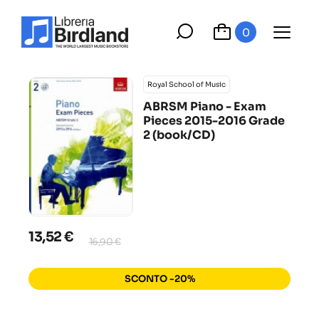
0
Royal School of Music
ABRSM Piano - Exam
Pieces 2015-2016 Grade
2 (book/CD)
13,52 €
16,90 €
SCONTO -20%