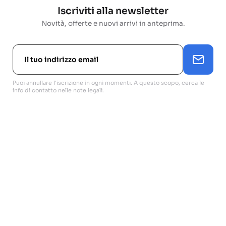
Iscriviti alla newsletter
Novità, offerte e nuovi arrivi in anteprima.
Puoi annullare l'iscrizione in ogni momenti. A questo scopo, cerca le
info di contatto nelle note legali.