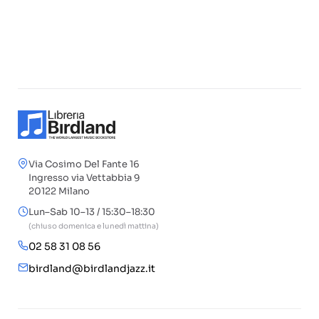
Via Cosimo Del Fante 16
Ingresso via Vettabbia 9
20122 Milano
Lun–Sab 10–13 / 15:30–18:30
(chiuso domenica e lunedì mattina)
02 58 31 08 56
birdland@birdlandjazz.it