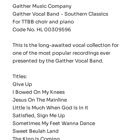
Gaither Music Company
Gaither Vocal Band - Southern Classics
For TTBB choir and piano
Code No. HL 00309596
This is the long-awaited vocal collection for
one of the most popular recordings ever
presented by the Gaither Vocal Band.
Titles:
Give Up
I Bowed On My Knees
Jesus On The Mainline
Little Is Much When God Is In It
Satisfied, Sign Me Up
Sometimes My Feet Wanna Dance
Sweet Beulah Land
The King Is Coming