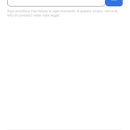
Puoi annullare l'iscrizione in ogni momenti. A questo scopo, cerca le
info di contatto nelle note legali.