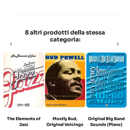
8 altri prodotti della stessa
categoria:
The Elements of
Mostly Bud,
Original Big Band
Jazz
Original Voicings
Sounds (Piano)