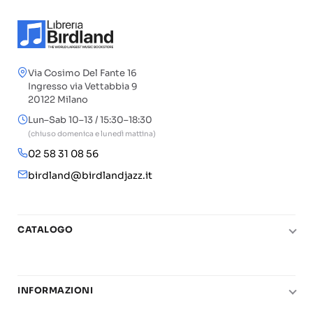
Via Cosimo Del Fante 16
Ingresso via Vettabbia 9
20122 Milano
Lun–Sab 10–13 / 15:30–18:30
(chiuso domenica e lunedì mattina)
02 58 31 08 56
birdland@birdlandjazz.it
CATALOGO
Pianoforte
Chitarra
INFORMAZIONI
Fiati