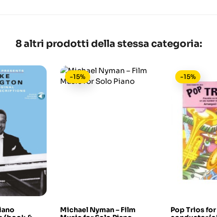
8 altri prodotti della stessa categoria:
-15%
-15%
Piano
Michael Nyman – Film
Pop Trios for