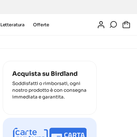
Letteratura
Offerte
0
Acquista su Birdland
Soddisfatti o rimborsati, ogni
nostro prodotto è con consegna
immediata e garantita.