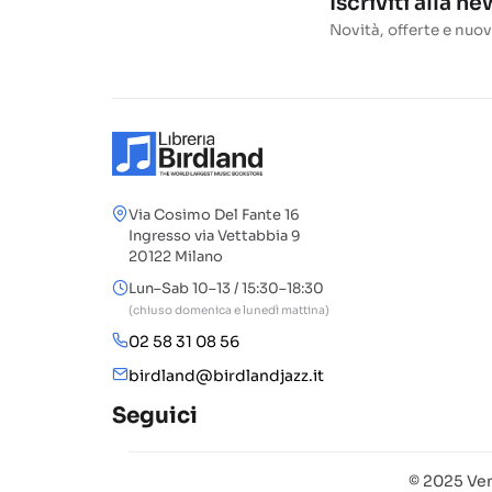
Iscriviti alla n
Novità, offerte e nuov
Via Cosimo Del Fante 16
Ingresso via Vettabbia 9
20122 Milano
Lun–Sab 10–13 / 15:30–18:30
(chiuso domenica e lunedì mattina)
02 58 31 08 56
birdland@birdlandjazz.it
Seguici
© 2025 Ven