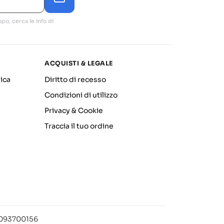
po, cerca le info di
ACQUISTI & LEGALE
ica
Diritto di recesso
Condizioni di utilizzo
Privacy & Cookie
Traccia il tuo ordine
12093700156