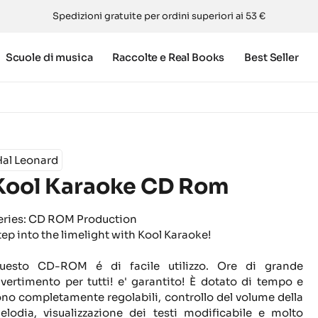
Spedizioni gratuite per ordini superiori ai 53 €
Scuole di musica
Raccolte e Real Books
Best Seller
m
Hal Leonard
Kool Karaoke CD Rom
eries: CD ROM Production
tep into the limelight with Kool Karaoke!
uesto CD-ROM é di facile utilizzo. Ore di grande
ivertimento per tutti! e' garantito!
È dotato di tempo e
ono completamente regolabili, controllo del volume della
elodia, visualizzazione dei testi modificabile e molto