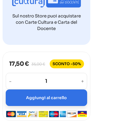
Sul nostro Store puoi acquistare
con Carte Cultura e Carta del
Docente
17,50 €
SCONTO -50%
35,00 €
-
+
Aggiungi al carrello