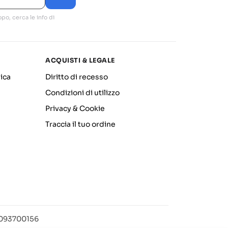
po, cerca le info di
ACQUISTI & LEGALE
ica
Diritto di recesso
Condizioni di utilizzo
Privacy & Cookie
Traccia il tuo ordine
12093700156