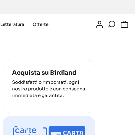
Letteratura
Offerte
0
Acquista su Birdland
Soddisfatti o rimborsati, ogni
nostro prodotto è con consegna
immediata e garantita.