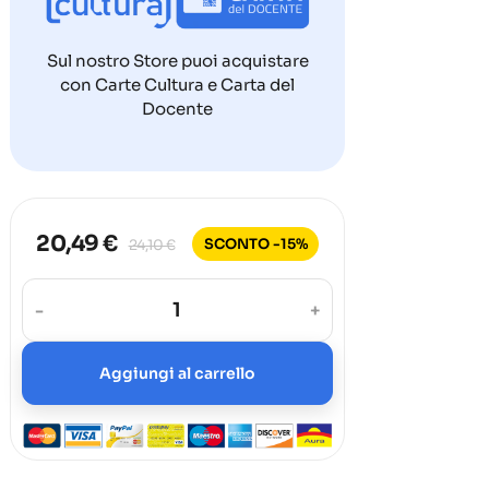
Sul nostro Store puoi acquistare
con Carte Cultura e Carta del
Docente
20,49 €
SCONTO -15%
24,10 €
-
+
Aggiungi al carrello