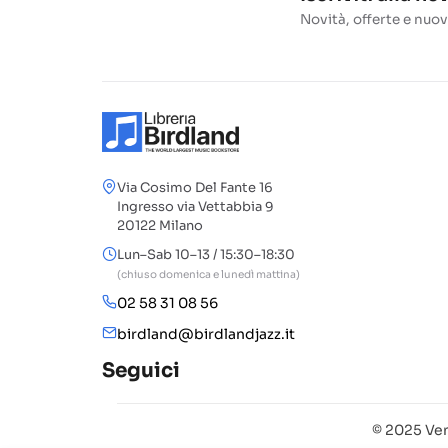
Novità, offerte e nuov
Via Cosimo Del Fante 16
Ingresso via Vettabbia 9
20122 Milano
Lun–Sab 10–13 / 15:30–18:30
(chiuso domenica e lunedì mattina)
02 58 31 08 56
birdland@birdlandjazz.it
Seguici
© 2025 Ven