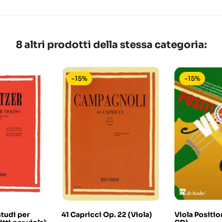
8 altri prodotti della stessa categoria:
-15%
-15%
studi per
41 Capricci Op. 22 (Viola)
Viola Positio