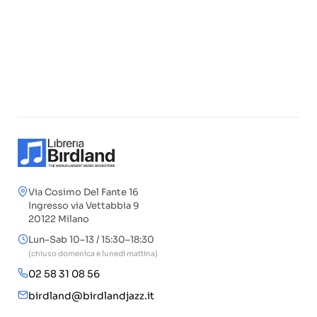
Via Cosimo Del Fante 16
Ingresso via Vettabbia 9
20122 Milano
Lun–Sab 10–13 / 15:30–18:30
(chiuso domenica e lunedì mattina)
02 58 31 08 56
birdland@birdlandjazz.it