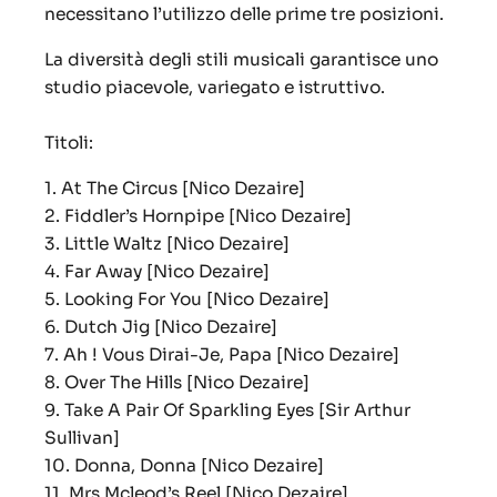
necessitano l’utilizzo delle prime tre posizioni.
La diversità degli stili musicali garantisce uno
studio piacevole, variegato e istruttivo.
Titoli:
1. At The Circus [Nico Dezaire]
2. Fiddler’s Hornpipe [Nico Dezaire]
3. Little Waltz [Nico Dezaire]
4. Far Away [Nico Dezaire]
5. Looking For You [Nico Dezaire]
6. Dutch Jig [Nico Dezaire]
7. Ah ! Vous Dirai-Je, Papa [Nico Dezaire]
8. Over The Hills [Nico Dezaire]
9. Take A Pair Of Sparkling Eyes [Sir Arthur
Sullivan]
10. Donna, Donna [Nico Dezaire]
11. Mrs Mcleod’s Reel [Nico Dezaire]