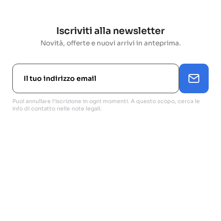
Iscriviti alla newsletter
Novità, offerte e nuovi arrivi in anteprima.
Puoi annullare l'iscrizione in ogni momenti. A questo scopo, cerca le
info di contatto nelle note legali.