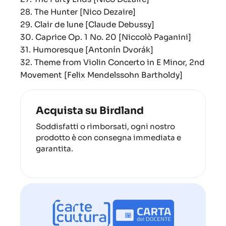
28. The Hunter [Nico Dezaire]
29. Clair de lune [Claude Debussy]
30. Caprice Op. 1 No. 20 [Niccolò Paganini]
31. Humoresque [Antonín Dvorák]
32. Theme from Violin Concerto in E Minor, 2nd
Movement [Felix Mendelssohn Bartholdy]
Acquista su Birdland
Soddisfatti o rimborsati, ogni nostro
prodotto è con consegna immediata e
garantita.