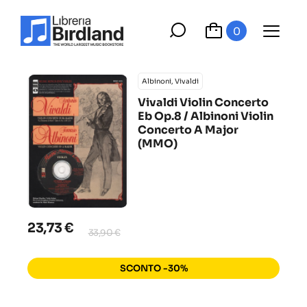
0
Albinoni, Vivaldi
Vivaldi Violin Concerto
Eb Op.8 / Albinoni Violin
Concerto A Major
(MMO)
23,73 €
33,90 €
SCONTO -30%