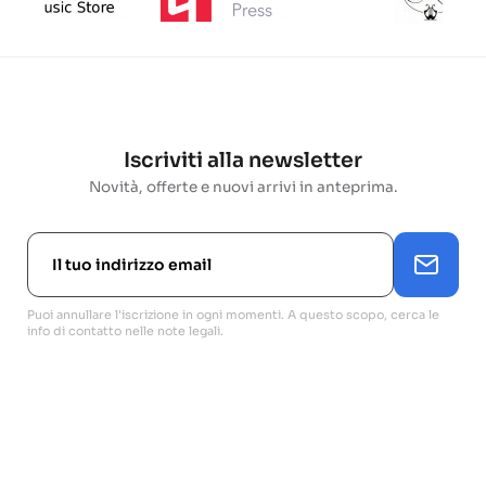
Iscriviti alla newsletter
Novità, offerte e nuovi arrivi in anteprima.
Puoi annullare l'iscrizione in ogni momenti. A questo scopo, cerca le
info di contatto nelle note legali.