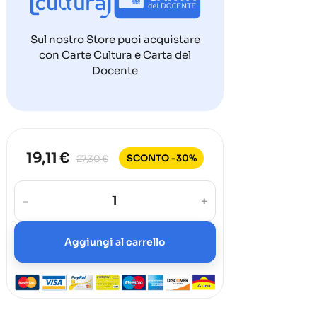
Sul nostro Store puoi acquistare
con Carte Cultura e Carta del
Docente
19,11 €
SCONTO -30%
27,30 €
-
+
Aggiungi al carrello