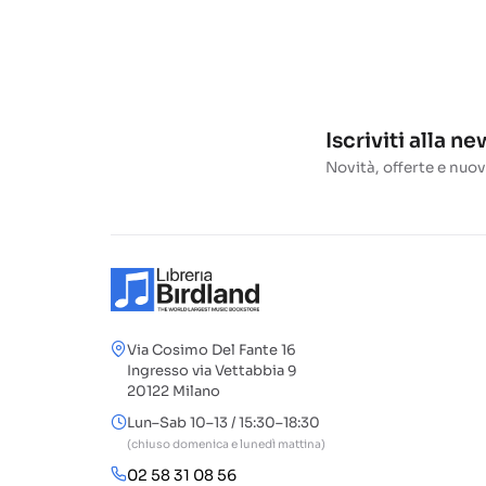
Iscriviti alla n
Novità, offerte e nuov
Via Cosimo Del Fante 16
Ingresso via Vettabbia 9
20122 Milano
Lun–Sab 10–13 / 15:30–18:30
(chiuso domenica e lunedì mattina)
02 58 31 08 56