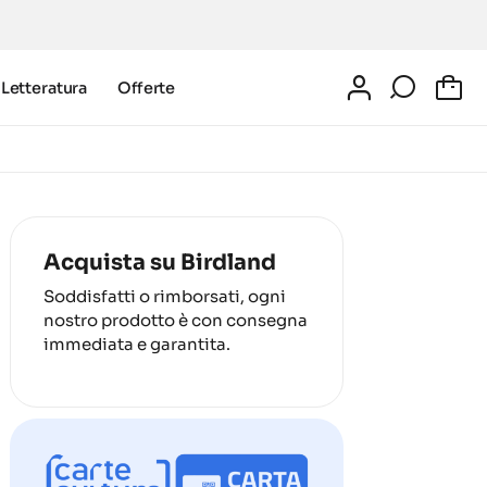
Letteratura
Offerte
0
Acquista su Birdland
Soddisfatti o rimborsati, ogni
nostro prodotto è con consegna
immediata e garantita.