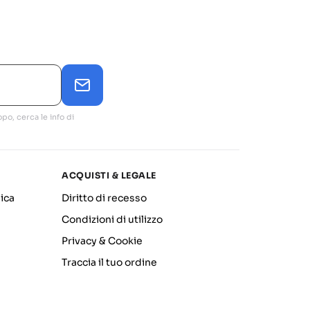
po, cerca le info di
ACQUISTI & LEGALE
ica
Diritto di recesso
Condizioni di utilizzo
Privacy & Cookie
Traccia il tuo ordine