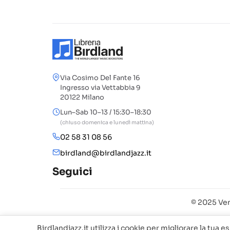
Via Cosimo Del Fante 16
Ingresso via Vettabbia 9
20122 Milano
Lun–Sab 10–13 / 15:30–18:30
(chiuso domenica e lunedì mattina)
02 58 31 08 56
birdland@birdlandjazz.it
Seguici
© 2025 Ven
Birdlandjazz.it utilizza i cookie per migliorare la tua e