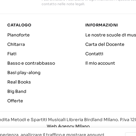
contatto nelle note legali.
CATALOGO
INFORMAZIONI
Pianoforte
Le nostre scuole di mus
Chitarra
Carta del Docente
Fiati
Contatti
Basso e contrabbasso
Il mio account
Basi play-along
Real Books
Big Band
Offerte
dita Metodi e Spartiti Musicali Libreria Birdland Milano. P.Iva 
Web Agency Milano
sperienza, analizzare il traffico e mostrare annunci