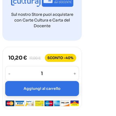
Sul nostro Store puoi acquistare
con Carte Cultura e Carta del
Docente
10,20 €
SCONTO -40%
17,00 €
-
+
Aggiungi al carrello