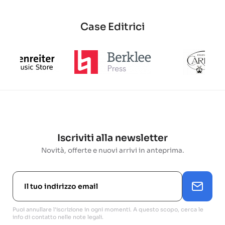
Case Editrici
Iscriviti alla newsletter
Novità, offerte e nuovi arrivi in anteprima.
Puoi annullare l'iscrizione in ogni momenti. A questo scopo, cerca le
info di contatto nelle note legali.