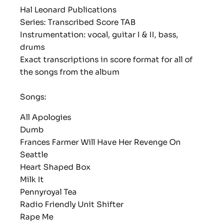
Hal Leonard Publications
Series: Transcribed Score TAB
Instrumentation: vocal, guitar I & II, bass,
drums
Exact transcriptions in score format for all of
the songs from the album
Songs:
All Apologies
Dumb
Frances Farmer Will Have Her Revenge On
Seattle
Heart Shaped Box
Milk It
Pennyroyal Tea
Radio Friendly Unit Shifter
Rape Me