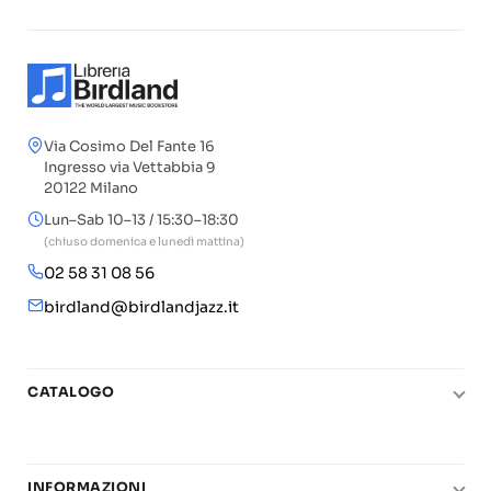
Via Cosimo Del Fante 16
Ingresso via Vettabbia 9
20122 Milano
Lun–Sab 10–13 / 15:30–18:30
(chiuso domenica e lunedì mattina)
02 58 31 08 56
birdland@birdlandjazz.it
CATALOGO
Pianoforte
Chitarra
INFORMAZIONI