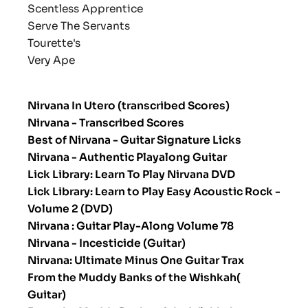
Scentless Apprentice
Serve The Servants
Tourette's
Very A
pe
Nirvana In Utero (transcribed Scores)
Nirvana - Transcribed Scores
Best of Nirvana - Guitar Signature Licks
Nirvana - Authentic Playalong Guitar
Lick Library: Learn To Play Nirvana DVD
Lick Library: Learn to Play Easy Acoustic Rock -
Volume 2 (DVD)
Nirvana : Guitar Play-Along Volume 78
Nirvana - Incesticide (Guitar)
Nirvana: Ultimate Minus One Guitar Trax
From the Muddy Banks of the Wishkah(
Guitar)