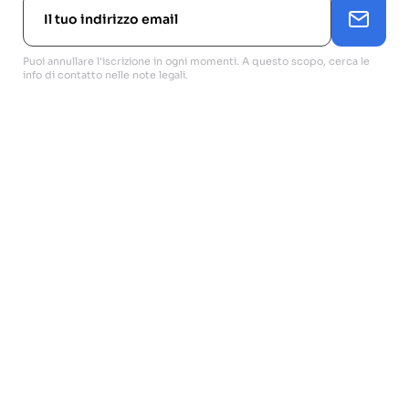
Puoi annullare l'iscrizione in ogni momenti. A questo scopo, cerca le
info di contatto nelle note legali.