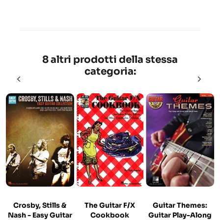
8 altri prodotti della stessa
categoria:
Crosby, Stills &
The Guitar F/X
Guitar Themes:
Nash - Easy Guitar
Cookbook
Guitar Play-Along