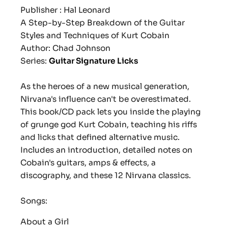
Publisher : Hal Leonard
A Step-by-Step Breakdown of the Guitar
Styles and Techniques of Kurt Cobain
Author: Chad Johnson
Series:
Guitar Signature Licks
As the heroes of a new musical generation,
Nirvana's influence can't be overestimated.
This book/CD pack lets you inside the playing
of grunge god Kurt Cobain, teaching his riffs
and licks that defined alternative music.
Includes an introduction, detailed notes on
Cobain's guitars, amps & effects, a
discography, and these 12 Nirvana classics.
Songs:
About a Girl