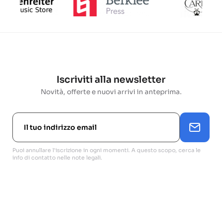
Iscriviti alla newsletter
Novità, offerte e nuovi arrivi in anteprima.
Puoi annullare l'iscrizione in ogni momenti. A questo scopo, cerca le
info di contatto nelle note legali.