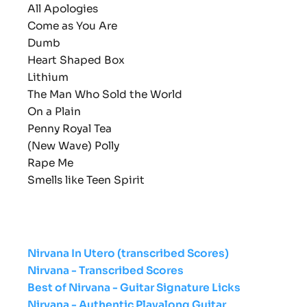
All Apologies
Come as You Are
Dumb
Heart Shaped Box
Lithium
The Man Who Sold the World
On a Plain
Penny Royal Tea
(New Wave) Polly
Rape Me
Smells like Teen Spirit
Nirvana In Utero (transcribed Scores)
Nirvana - Transcribed Scores
Best of Nirvana - Guitar Signature Licks
Nirvana - Authentic Playalong Guitar