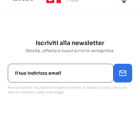
Iscriviti alla newsletter
Novità, offerte e nuovi arrivi in anteprima.
Puoi annullare l'iscrizione in ogni momenti. A questo scopo, cerca le
info di contatto nelle note legali.