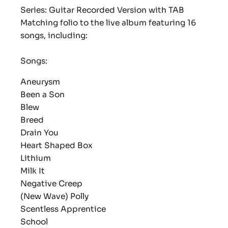
Series: Guitar Recorded Version with TAB
Matching folio to the live album featuring 16
songs, including:
Songs:
Aneurysm
Been a Son
Blew
Breed
Drain You
Heart Shaped Box
Lithium
Milk It
Negative Creep
(New Wave) Polly
Scentless Apprentice
School