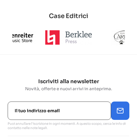
Case Editrici
Iscriviti alla newsletter
Novità, offerte e nuovi arrivi in anteprima.
Puoi annullare l'iscrizione in ogni momenti. A questo scopo, cerca le info di
contatto nelle note legali.