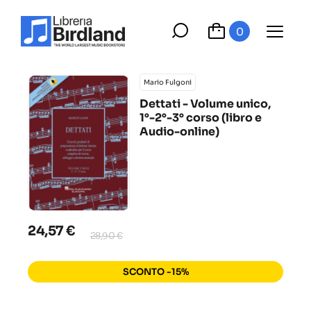
0
Mario Fulgoni
Dettati - Volume unico,
1°-2°-3° corso (libro e
Audio-online)
24,57 €
28,90 €
SCONTO -15%