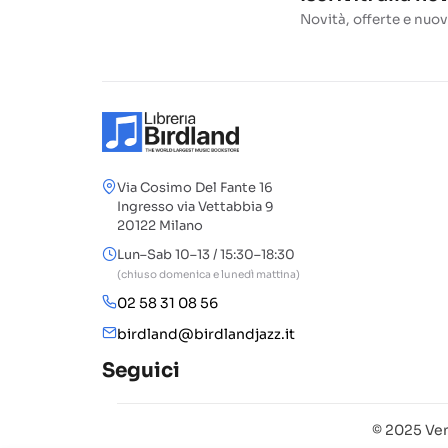
Novità, offerte e nuov
Via Cosimo Del Fante 16
Ingresso via Vettabbia 9
20122 Milano
Lun–Sab 10–13 / 15:30–18:30
(chiuso domenica e lunedì mattina)
02 58 31 08 56
birdland@birdlandjazz.it
Seguici
© 2025 Ven