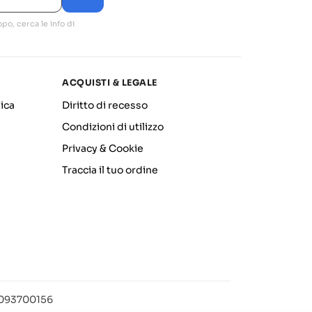
po, cerca le info di
ACQUISTI & LEGALE
ica
Diritto di recesso
Condizioni di utilizzo
Privacy & Cookie
Traccia il tuo ordine
12093700156