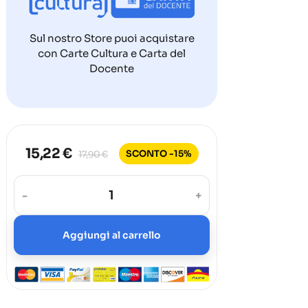
Sul nostro Store puoi acquistare
con Carte Cultura e Carta del
Docente
15,22 €
SCONTO -15%
17,90 €
-
+
Aggiungi al carrello