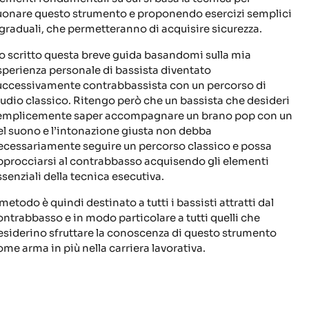
uonare questo strumento e proponendo esercizi semplici
 graduali, che permetteranno di acquisire sicurezza.
o scritto questa breve guida basandomi sulla mia
sperienza personale di bassista diventato
uccessivamente contrabbassista con un percorso di
tudio classico. Ritengo però che un bassista che desideri
emplicemente saper accompagnare un brano pop con un
el suono e l’intonazione giusta non debba
ecessariamente seguire un percorso classico e possa
pprocciarsi al contrabbasso acquisendo gli elementi
ssenziali della tecnica esecutiva.
 metodo è quindi destinato a tutti i bassisti attratti dal
ontrabbasso e in modo particolare a tutti quelli che
esiderino sfruttare la conoscenza di questo strumento
ome arma in più nella carriera lavorativa.