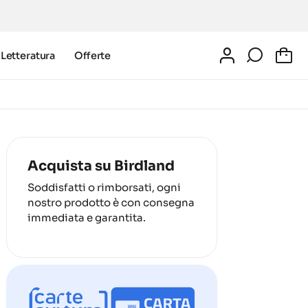
Letteratura
Offerte
0
Acquista su Birdland
Soddisfatti o rimborsati, ogni
nostro prodotto è con consegna
immediata e garantita.