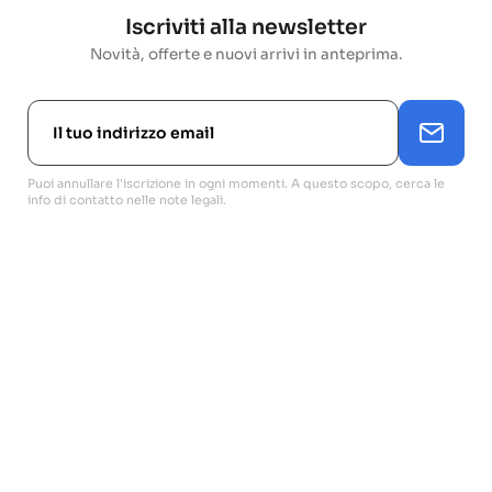
Iscriviti alla newsletter
Novità, offerte e nuovi arrivi in anteprima.
Puoi annullare l'iscrizione in ogni momenti. A questo scopo, cerca le
info di contatto nelle note legali.