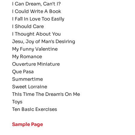
I Can Dream, Can't I?
I Could Write A Book
I Fall In Love Too Easily
I Should Care
I Thought About You
Jesu, Joy of Man's Desiring
My Funny Valentine
My Romance
Ouverture Miniature
Que Pasa
Summertime
Sweet Lorraine
This Time The Dream's On Me
Toys
Ten Basic Exercises
Sample Page