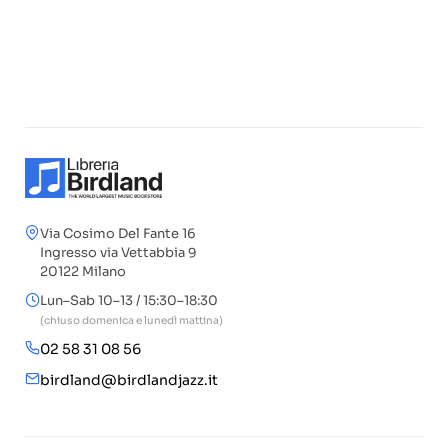
Via Cosimo Del Fante 16
Ingresso via Vettabbia 9
20122 Milano
Lun–Sab 10–13 / 15:30–18:30
(chiuso domenica e lunedì mattina)
02 58 31 08 56
birdland@birdlandjazz.it