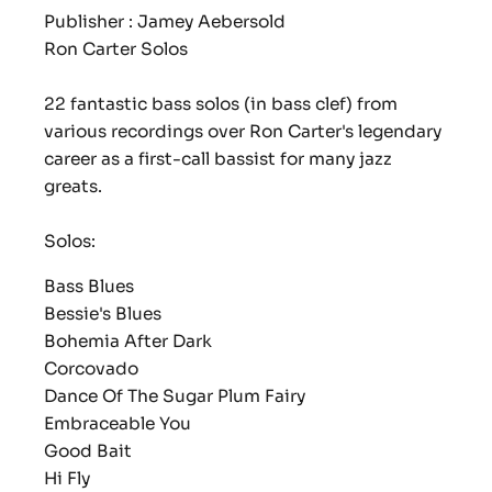
Publisher : Jamey Aebersold
Ron Carter Solos
22 fantastic bass solos (in bass clef) from
various recordings over Ron Carter's legendary
career as a first-call bassist for many jazz
greats.
Solos:
Bass Blues
Bessie's Blues
Bohemia After Dark
Corcovado
Dance Of The Sugar Plum Fairy
Embraceable You
Good Bait
Hi Fly