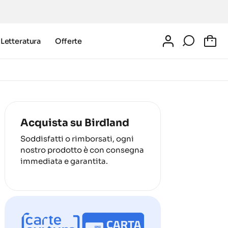
Letteratura
Offerte
0
Acquista su Birdland
Soddisfatti o rimborsati, ogni
nostro prodotto è con consegna
immediata e garantita.