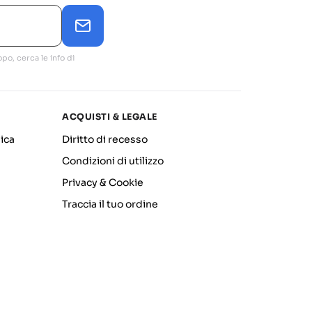
po, cerca le info di
ACQUISTI & LEGALE
ica
Diritto di recesso
Condizioni di utilizzo
Privacy & Cookie
Traccia il tuo ordine