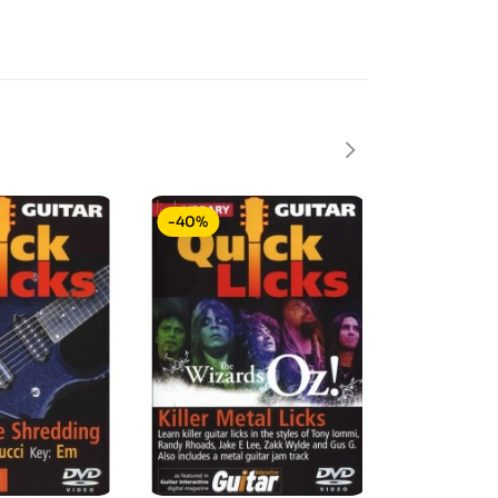
-40%
-40%