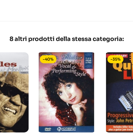
8 altri prodotti della stessa categoria:
-40%
-35%