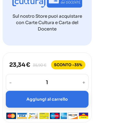
Sul nostro Store puoi acquistare
con Carte Cultura e Carta del
Docente
23,34 €
SCONTO -35%
35,90 €
-
+
Aggiungi al carrello