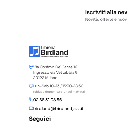
Iscriviti alla n
Novità, offerte e nuov
Via Cosimo Del Fante 16
Ingresso via Vettabbia 9
20122 Milano
Lun–Sab 10–13 / 15:30–18:30
(chiuso domenica e lunedì mattina)
02 58 31 08 56
birdland@birdlandjazz.it
Seguici