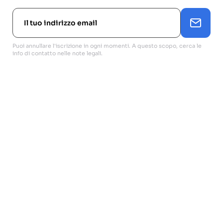
Puoi annullare l'iscrizione in ogni momenti. A questo scopo, cerca le
info di contatto nelle note legali.