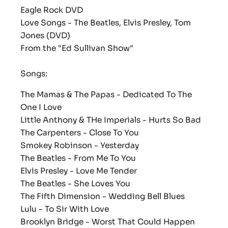
Eagle Rock DVD
Love Songs - The Beatles, Elvis Presley, Tom
Jones (DVD)
From the "Ed Sullivan Show"
Songs:
The Mamas & The Papas - Dedicated To The
One I Love
Little Anthony & THe Imperials - Hurts So Bad
The Carpenters - Close To You
Smokey Robinson - Yesterday
The Beatles - From Me To You
Elvis Presley - Love Me Tender
The Beatles - She Loves You
The Fifth Dimension - Wedding Bell Blues
Lulu - To Sir With Love
Brooklyn Bridge - Worst That Could Happen