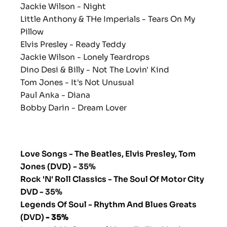
Jackie Wilson - Night
Little Anthony & THe Imperials - Tears On My
Pillow
Elvis Presley - Ready Teddy
Jackie Wilson - Lonely Teardrops
Dino Desi & Billy - Not The Lovin' Kind
Tom Jones - It's Not Unusual
Paul Anka - Diana
Bobby Darin - Dream Lover
Love Songs - The Beatles, Elvis Presley, Tom
Jones (DVD)
- 35%
Rock 'N' Roll Classics - The Soul Of Motor City
DVD
- 35%
Legends Of Soul - Rhythm And Blues Greats
(DVD)
- 35%