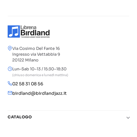
Via Cosimo Del Fante 16
Ingresso via Vettabbia 9
20122 Milano
Lun–Sab 10–13 / 15:30–18:30
(chiuso domenica e lunedì mattina)
02 58 31 08 56
birdland@birdlandjazz.it
CATALOGO
Pianoforte