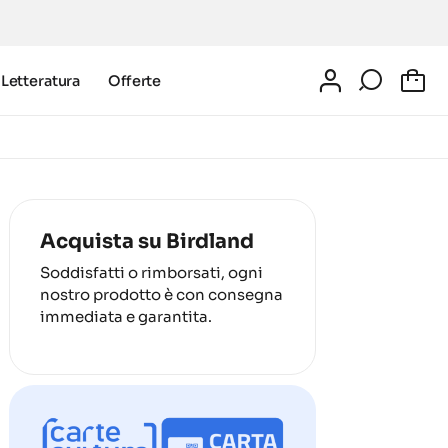
Letteratura
Offerte
0
Acquista su Birdland
Soddisfatti o rimborsati, ogni
nostro prodotto è con consegna
immediata e garantita.