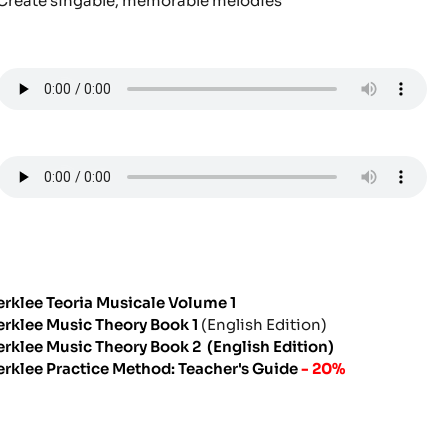
Create singable, memorable melodies
erklee Teoria Musicale Volume 1
erklee Music Theory Book 1
(English Edition)
erklee Music Theory Book 2 (English Edition)
erklee Practice Method: Teacher's Guide
- 20%