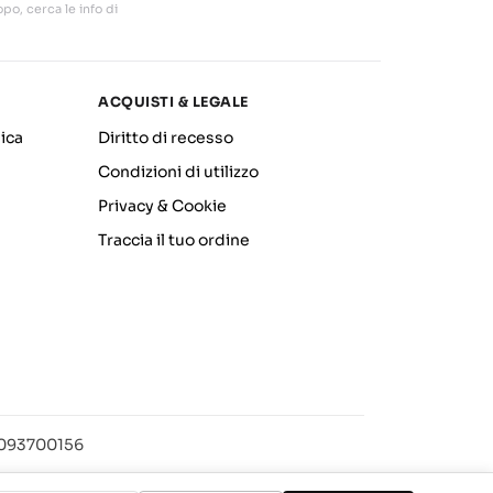
po, cerca le info di
ACQUISTI & LEGALE
ica
Diritto di recesso
Condizioni di utilizzo
Privacy & Cookie
Traccia il tuo ordine
12093700156