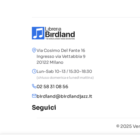
Via Cosimo Del Fante 16
Ingresso via Vettabbia 9
20122 Milano
Lun–Sab 10–13 / 15:30–18:30
(chiuso domenica e lunedì mattina)
02 58 31 08 56
birdland@birdlandjazz.it
Seguici
© 2025 Ven