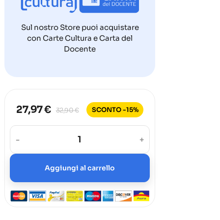
Sul nostro Store puoi acquistare
con Carte Cultura e Carta del
Docente
27,97 €
SCONTO -15%
32,90 €
-
+
Aggiungi al carrello