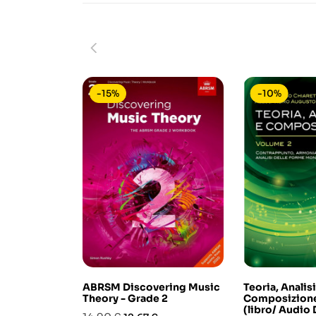
-15%
-10%
ABRSM Discovering Music
Teoria, Analisi
Theory - Grade 2
Composizione
(libro/ Audio