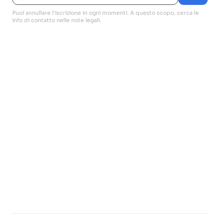
Puoi annullare l'iscrizione in ogni momenti. A questo scopo, cerca le
info di contatto nelle note legali.