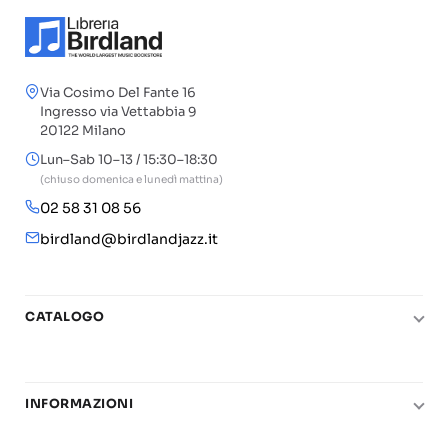
Via Cosimo Del Fante 16
Ingresso via Vettabbia 9
20122 Milano
Lun–Sab 10–13 / 15:30–18:30
(chiuso domenica e lunedì mattina)
02 58 31 08 56
birdland@birdlandjazz.it
CATALOGO
Pianoforte
Chitarra
INFORMAZIONI
Fiati