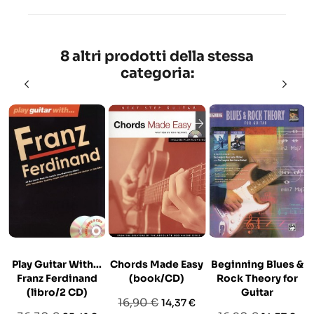
8 altri prodotti della stessa
categoria:
Play Guitar With...
Chords Made Easy
Beginning Blues &
Franz Ferdinand
(book/CD)
Rock Theory for
(libro/2 CD)
Guitar
Prezzo
Prezzo
16,90 €
14,37 €