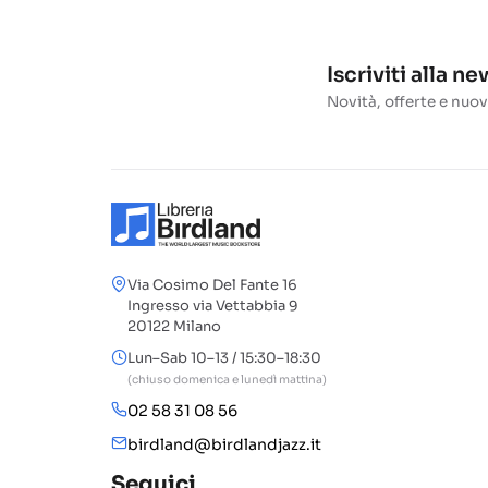
Iscriviti alla n
Novità, offerte e nuov
Via Cosimo Del Fante 16
Ingresso via Vettabbia 9
20122 Milano
Lun–Sab 10–13 / 15:30–18:30
(chiuso domenica e lunedì mattina)
02 58 31 08 56
birdland@birdlandjazz.it
Seguici