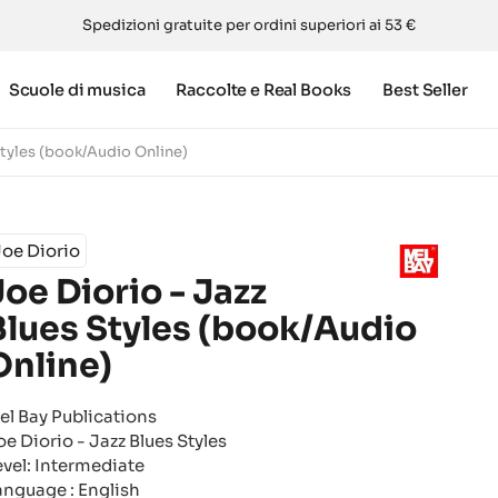
Spedizioni gratuite per ordini superiori ai 53 €
Scuole di musica
Raccolte e Real Books
Best Seller
Styles (book/Audio Online)
oe Diorio
Joe Diorio - Jazz
Blues Styles (book/Audio
Online)
el Bay Publications
oe Diorio - Jazz Blues Styles
evel: Intermediate
anguage : English