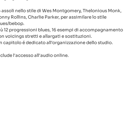
6 assoli nello stile di Wes Montgomery, Thelonious Monk,
onny Rollins, Charlie Parker, per assimilare lo stile
lues/bebop.
iù 12 progressioni blues, 16 esempi di accompagnamento
n voicings stretti e allargati e sostituzioni.
n capitolo é dedicato all'organizzazione dello studio.
nclude l'accesso all'audio online.