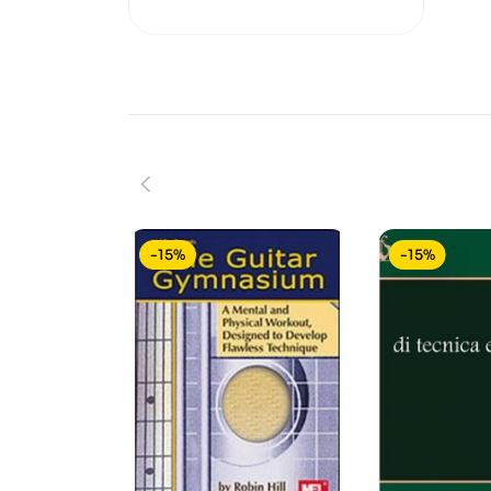
-15%
-15%