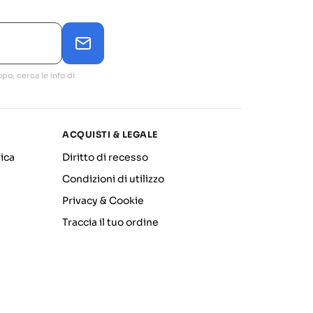
po, cerca le info di
ACQUISTI & LEGALE
ica
Diritto di recesso
Condizioni di utilizzo
Privacy & Cookie
Traccia il tuo ordine