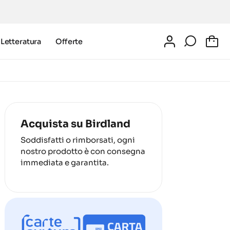
Letteratura
Offerte
0
Acquista su Birdland
Soddisfatti o rimborsati, ogni
nostro prodotto è con consegna
immediata e garantita.