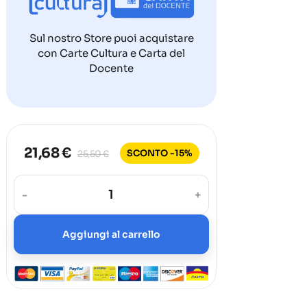
Sul nostro Store puoi acquistare
con Carte Cultura e Carta del
Docente
21,68 €
SCONTO -15%
25,50 €
-
+
Aggiungi al carrello