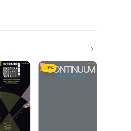
-15%
-15%