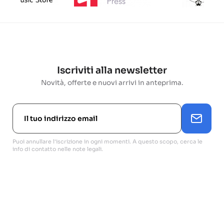
Iscriviti alla newsletter
Novità, offerte e nuovi arrivi in anteprima.
Puoi annullare l'iscrizione in ogni momenti. A questo scopo, cerca le
info di contatto nelle note legali.