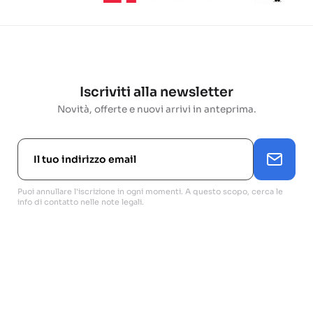
Iscriviti alla newsletter
Novità, offerte e nuovi arrivi in anteprima.
Puoi annullare l'iscrizione in ogni momenti. A questo scopo, cerca le
info di contatto nelle note legali.