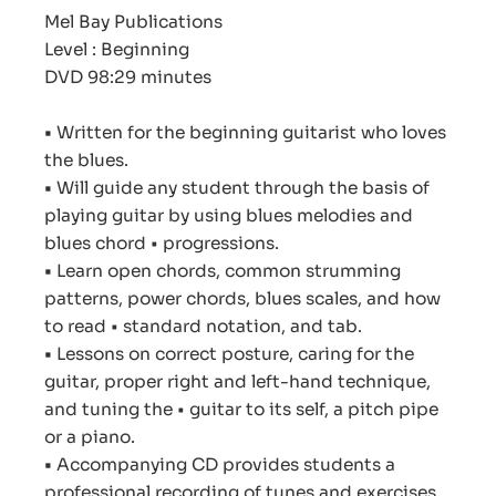
Mel Bay Publications
Level : Beginning
DVD 98:29 minutes
•
Written for the beginning guitarist who loves
the blues.
•
Will guide any student through the basis of
playing guitar by using blues melodies and
blues chord • progressions.
•
Learn open chords, common strumming
patterns, power chords, blues scales, and how
to read • standard notation, and tab.
•
Lessons on correct posture, caring for the
guitar, proper right and left-hand technique,
and tuning the • guitar to its self, a pitch pipe
or a piano.
•
Accompanying CD provides students a
professional recording of tunes and exercises