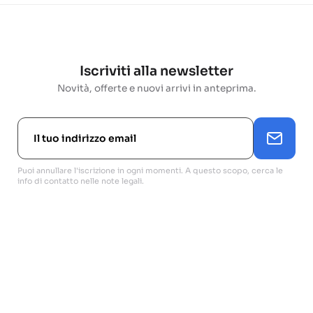
Iscriviti alla newsletter
Novità, offerte e nuovi arrivi in anteprima.
Puoi annullare l'iscrizione in ogni momenti. A questo scopo, cerca le
info di contatto nelle note legali.