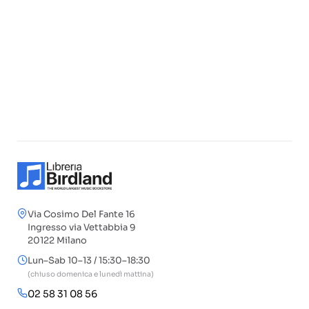
Via Cosimo Del Fante 16
Ingresso via Vettabbia 9
20122 Milano
Lun–Sab 10–13 / 15:30–18:30
(chiuso domenica e lunedì mattina)
02 58 31 08 56