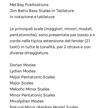
Mel Bay Publications
Jim Betts Bass Scales in Tablature
In notazione e tablature
Le principali scale (maggiori, minori, modali,
pentatoniche), sono presentate per basso a 4
corde nella tipica estensione del fender (21
tasti) in tutte le tonalità, per 2 ottave e con
diverse diteggiature.
Dorian Modes
Lydian Modes
Major Pentatonic Scales
Major Scales
Melodic Minor Scales
Minor Pentatonic Scales
Mixolydian Modes
Natural Minor (Aeolian Mode) Scales