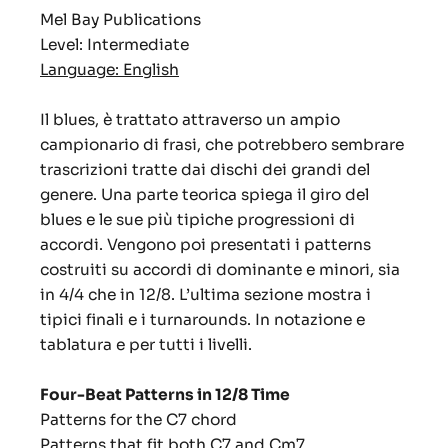
Mel Bay Publications
Level: Intermediate
Language: English
Il blues, è trattato attraverso un ampio
campionario di frasi, che potrebbero sembrare
trascrizioni tratte dai dischi dei grandi del
genere. Una parte teorica spiega il giro del
blues e le sue più tipiche progressioni di
accordi. Vengono poi presentati i patterns
costruiti su accordi di dominante e minori, sia
in 4/4 che in 12/8. L’ultima sezione mostra i
tipici finali e i turnarounds. In notazione e
tablatura e per tutti i livelli.
Four-Beat Patterns in 12/8 Time
Patterns for the C7 chord
Patterns that fit both C7 and Cm7