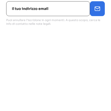
Puoi annullare l'iscrizione in ogni momenti. A questo scopo, cerca le
info di contatto nelle note legali.