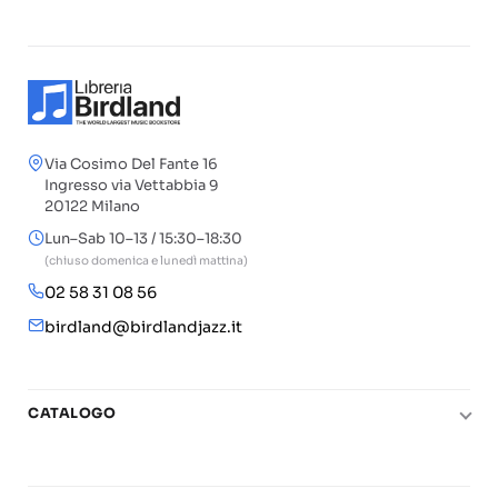
Via Cosimo Del Fante 16
Ingresso via Vettabbia 9
20122 Milano
Lun–Sab 10–13 / 15:30–18:30
(chiuso domenica e lunedì mattina)
02 58 31 08 56
birdland@birdlandjazz.it
CATALOGO
Pianoforte