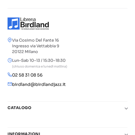
Via Cosimo Del Fante 16
Ingresso via Vettabbia 9
20122 Milano
Lun–Sab 10–13 / 15:30–18:30
(chiuso domenica e lunedì mattina)
02 58 31 08 56
birdland@birdlandjazz.it
CATALOGO
Pianoforte
Chitarra
INFORMAZIONI