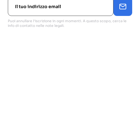
Puoi annullare l'iscrizione in ogni momenti. A questo scopo, cerca le
info di contatto nelle note legali.