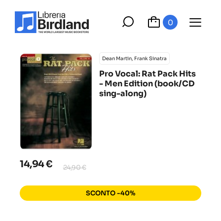
0
Dean Martin, Frank Sinatra
Pro Vocal: Rat Pack Hits
- Men Edition (book/CD
sing-along)
14,94 €
24,90 €
SCONTO -40%