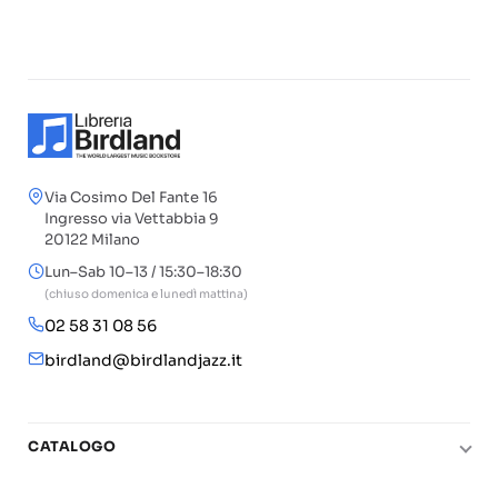
Via Cosimo Del Fante 16
Ingresso via Vettabbia 9
20122 Milano
Lun–Sab 10–13 / 15:30–18:30
(chiuso domenica e lunedì mattina)
02 58 31 08 56
birdland@birdlandjazz.it
CATALOGO