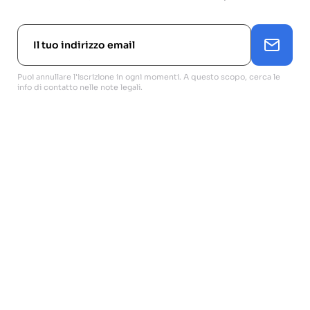
Puoi annullare l'iscrizione in ogni momenti. A questo scopo, cerca le
info di contatto nelle note legali.