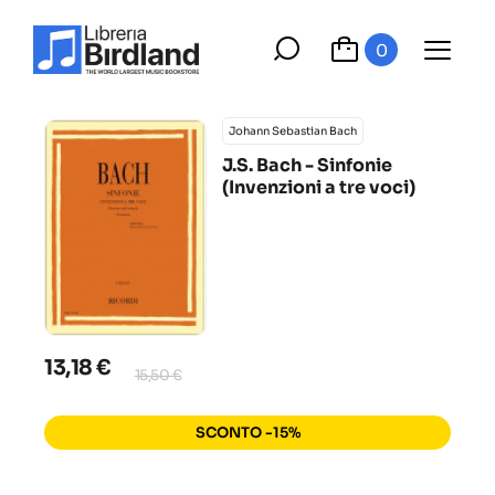
0
Johann Sebastian Bach
J.S. Bach - Sinfonie
(Invenzioni a tre voci)
13,18 €
15,50 €
SCONTO -15%