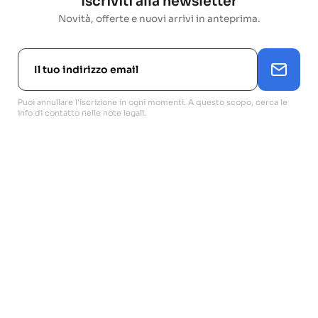
Iscriviti alla newsletter
Novità, offerte e nuovi arrivi in anteprima.
Puoi annullare l'iscrizione in ogni momenti. A questo scopo, cerca le
info di contatto nelle note legali.