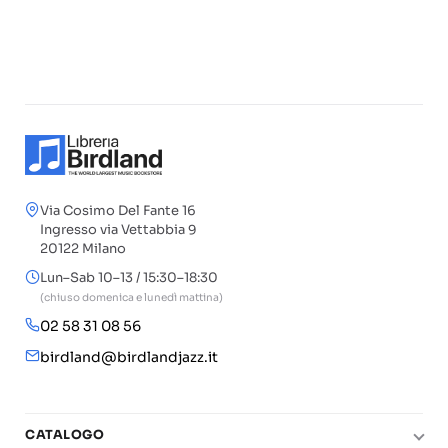
Via Cosimo Del Fante 16
Ingresso via Vettabbia 9
20122 Milano
Lun–Sab 10–13 / 15:30–18:30
(chiuso domenica e lunedì mattina)
02 58 31 08 56
birdland@birdlandjazz.it
CATALOGO