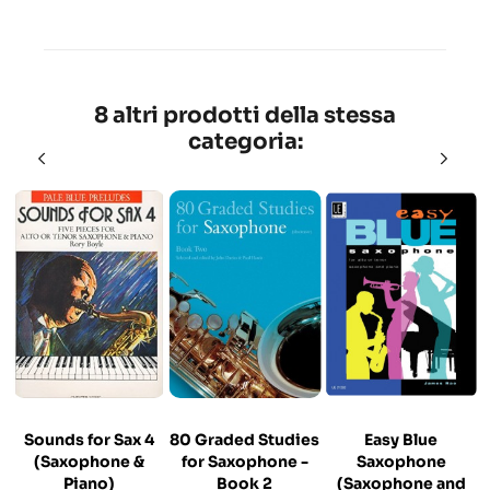
8 altri prodotti della stessa
categoria:
Sounds for Sax 4
80 Graded Studies
Easy Blue
(Saxophone &
for Saxophone -
Saxophone
Piano)
Book 2
(Saxophone and