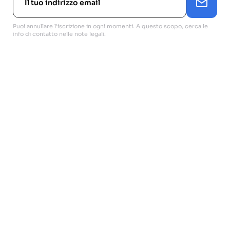
Puoi annullare l'iscrizione in ogni momenti. A questo scopo, cerca le
info di contatto nelle note legali.