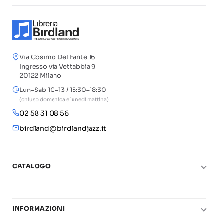
Via Cosimo Del Fante 16
Ingresso via Vettabbia 9
20122 Milano
Lun–Sab 10–13 / 15:30–18:30
(chiuso domenica e lunedì mattina)
02 58 31 08 56
birdland@birdlandjazz.it
CATALOGO
Pianoforte
Chitarra
INFORMAZIONI