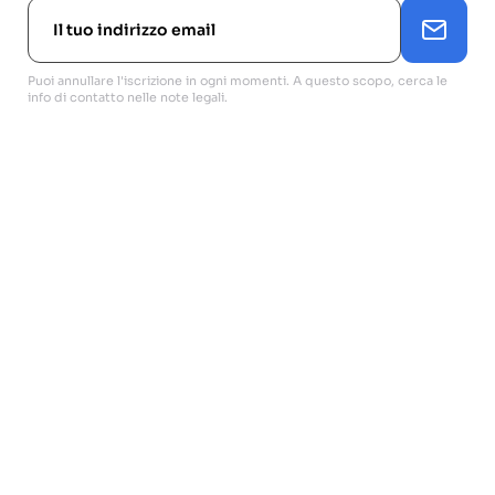
Puoi annullare l'iscrizione in ogni momenti. A questo scopo, cerca le
info di contatto nelle note legali.