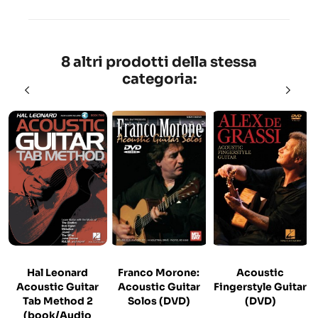
8 altri prodotti della stessa
categoria:
Hal Leonard
Franco Morone:
Acoustic
Acoustic Guitar
Acoustic Guitar
Fingerstyle Guitar
Tab Method 2
Solos (DVD)
(DVD)
(book/Audio