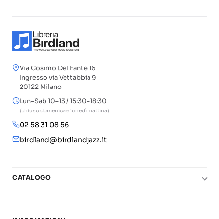
Via Cosimo Del Fante 16
Ingresso via Vettabbia 9
20122 Milano
Lun–Sab 10–13 / 15:30–18:30
(chiuso domenica e lunedì mattina)
02 58 31 08 56
birdland@birdlandjazz.it
CATALOGO
Pianoforte
Chitarra